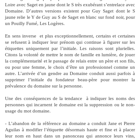
Loire avec Saget en jaune dont le S très exubérant s’entrelace avec
Domaine. D’autres versions existent pour Guy Saget dont le S
jaune relie le Y de Guy au S de Saget en blanc sur fond noir, pour
un Pouilly Fumé, Les Logères.
En sens inverse
et plus exceptionnellement, certains et certaines
se refusent à indiquer leur prénom qui continue à figurer sur les
étiquettes uniquement par l’initiale. Les raisons sont plurielles.
Citons la volonté de mettre le nom de famille en lumière, de jouer
la complémentarité et le passage de relais entre un père et son fils,
ou pour une femme, le choix d’être un professionnel comme un
autre. L’arrivée d’un gendre au Domaine conduit aussi parfois à
supprimer l’initiale du fondateur beau-père pour montrer la
prévalence du domaine sur la personne.
Une des conséquences de la tendance
à indiquer les noms des
personnes qui incarnent le domaine est la suppression ou le non-
usage du mot domaine.
- L’abandon de la référence au domaine a conduit Jane et Pierre
Aguilas à modifier l’étiquette désormais haute et fine et à placer
leur nom en haut dans un panonceau qui annonce leurs vins,