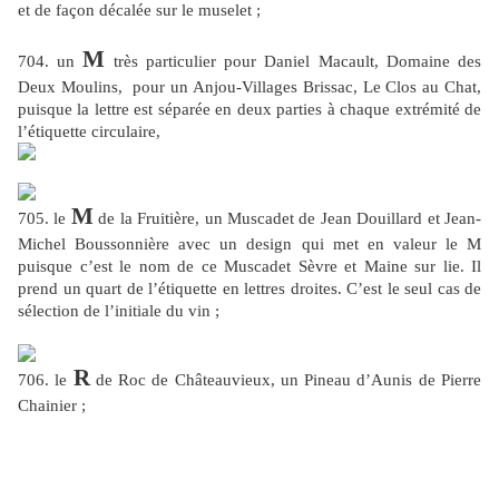
et de façon décalée sur le muselet ;
M
704. un
très particulier pour Daniel Macault, Domaine des
Deux Moulins,
pour un Anjou-Villages Brissac, Le Clos au Chat,
puisque la lettre est séparée en deux parties à chaque extrémité de
l’étiquette circulaire,
M
705. le
de la Fruitière, un Muscadet de Jean Douillard et Jean-
Michel Boussonnière avec un design qui met en valeur le M
puisque c’est le nom de ce Muscadet Sèvre et Maine sur lie. Il
prend un quart de l’étiquette en lettres droites. C’est le seul cas de
sélection de l’initiale du vin ;
R
706. le
de Roc de Châteauvieux, un Pineau d’Aunis de Pierre
Chainier ;