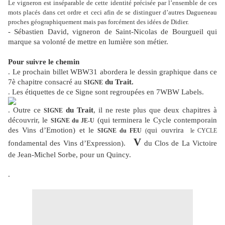
Le vigneron est inséparable de cette identité précisée par l’ensemble de ces
mots placés dans cet ordre et ceci afin de se distinguer d’autres Dagueneau
proches géographiquement mais pas forcément des idées de Didier.
- Sébastien David, vigneron de Saint-Nicolas de Bourgueil qui
marque sa volonté de mettre en lumière son métier.
Pour suivre le chemin
. Le prochain billet WBW31 abordera le dessin graphique dans ce
7è chapitre consacré au
du Trait.
SIGNE
. Les étiquettes de ce Signe sont regroupées en 7WBW Labels.
. Outre ce
du Trait
, il ne reste plus que deux chapitres à
SIGNE
découvrir, le
(qui terminera le Cycle contemporain
SIGNE du JE-U
des Vins d’Emotion) et le
qui ouvrira
SIGNE du FEU
(
le CYCLE
V
fondamental des Vins d’Expression).
du Clos de La Victoire
de Jean-Michel Sorbe, pour un Quincy.
.