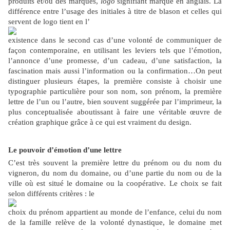
produits et/ou des marques,
logo
signifiant marque en anglais. La
différence entre l’usage des initiales à titre de blason et celles qui
servent de logo tient en l’
existence dans le second cas d’une volonté de communiquer de
façon contemporaine, en utilisant les leviers tels que l’émotion,
l’annonce d’une promesse, d’un cadeau, d’une satisfaction, la
fascination mais aussi l’information ou la confirmation…On peut
distinguer plusieurs étapes, la première consiste à choisir une
typographie particulière pour son nom, son prénom, la première
lettre de l’un ou l’autre, bien souvent suggérée par l’imprimeur, la
plus conceptualisée aboutissant à faire une véritable œuvre de
création graphique grâce à ce qui est vraiment du design.
Le pouvoir d’émotion d’une lettre
C’est très souvent la première lettre du prénom ou du nom du
vigneron, du nom du domaine, ou d’une partie du nom ou de la
ville où est situé le domaine ou la coopérative. Le choix se fait
selon différents critères : le
choix du prénom appartient au monde de l’enfance, celui du nom
de la famille relève de la volonté dynastique, le domaine met