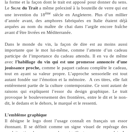
la forme et la façon dont le trait est apposé pour donner du sens.
Le
Signe
du Trait
a même préexisté à la bouteille de verre qui est
ème
une invention du 18
siècle en Angleterre. Plus d’un millier
d’année avant, des amphores fabriquées en Italie étaient déjà
arquées au nom du maître de chai dans l’argile encore fraîche
avant d’être livrées en Méditerranée.
Dans le monde du vin, la façon de dire est au moins aussi
importante que le mot lui-même, comme l’attente d’un cadeau
participe de l’importance du cadeau attendu. Il en va de même
avec
l’habillage du vin qui est une promesse annoncée d’une
jouissance proche,
comme le paquet cadeau complète le cadeau,
tout en ayant sa valeur propre. L’approche sensorielle est tout
autant fondée sur l’émotion et la mémoire.
A ces titres, elle fait
entièrement partie de la culture contemporaine. Ce sont autant de
raisons qui expliquent l’essor du design graphique. Le trait
provoque le bouleversement des frontières, entre le dit et le non-
dit, le dedans et le dehors, le marqué et le ressenti.
L’emblème graphique
Il désigne le logo dont l’usage connaît en français un essor
étonnant. Il se définit comme un signe visuel de repérage des