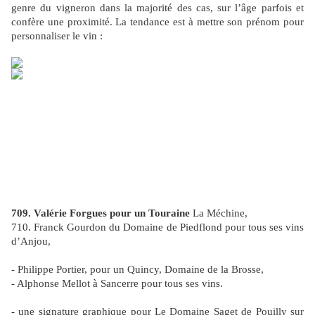
genre du vigneron dans la majorité des cas, sur l’âge parfois et
confère une proximité. La tendance est à mettre son prénom pour
personnaliser le vin :
709. Valérie Forgues pour un Touraine
La Méchine,
710. Franck Gourdon du Domaine de Piedflond pour tous ses vins
d’Anjou,
- Philippe Portier, pour un Quincy, Domaine de la Brosse,
- Alphonse Mellot à Sancerre pour tous ses vins.
- une signature graphique pour Le Domaine Saget de Pouilly sur