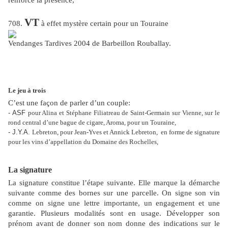
renforce la présence,
VT
708.
à effet mystère certain pour un Touraine
Vendanges Tardives 2004 de Barbeillon Rouballay.
Le jeu à trois
C’est une façon de parler d’un couple:
- ASF
pour Alina et Stéphane Filiatreau de Saint-Germain sur Vienne, sur le
rond central d’une bague de cigare, Aroma, pour un Touraine,
- J.Y.A.
Lebreton, pour Jean-Yves et Annick Lebreton,
en forme de signature
pour les vins d’appellation du Domaine des Rochelles,
La signature
La signature constitue l’étape suivante. Elle marque la démarche
suivante comme des bornes sur une parcelle. On signe son vin
comme on signe une lettre importante, un engagement et une
garantie. Plusieurs modalités sont en usage. Développer son
prénom avant de donner son nom donne des indications sur le