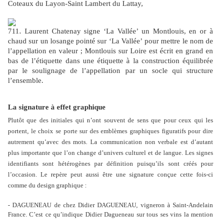
Coteaux du Layon-Saint Lambert du Lattay,
711. Laurent Chatenay signe ‘La Vallée’ un Montlouis, en or à
chaud sur un losange pointé sur ‘La Vallée’ pour mettre le nom de
l’appellation en valeur ; Montlouis sur Loire est écrit en grand en
bas de l’étiquette dans une étiquette à la construction équilibrée
par le soulignage de l’appellation par un socle qui structure
l’ensemble.
La signature à effet graphique
Plutôt que des initiales qui n’ont souvent de sens que pour ceux qui les
portent, le choix se porte sur des emblèmes graphiques figuratifs pour dire
autrement qu’avec des mots. La communication non verbale est d’autant
plus importante que l’on change d’univers culturel et de langue. Les signes
identifiants sont hétérogènes par définition puisqu’ils sont créés pour
l’occasion. Le repère peut aussi être une signature conçue cette fois-ci
comme du design graphique :
- DAGUENEAU de chez Didier DAGUENEAU, vigneron à Saint-Andelain
France. C’est ce qu’indique Didier Dagueneau sur tous ses vins la mention