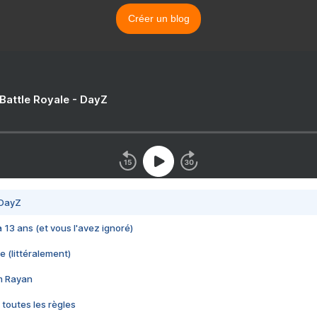
Créer un blog
 Battle Royale - DayZ
 DayZ
 a 13 ans (et vous l'avez ignoré)
e (littéralement)
im Rayan
 toutes les règles