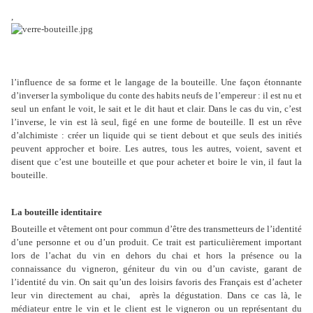
,
l’influence de sa forme et le langage de la bouteille. Une façon étonnante
d’inverser la symbolique du conte des habits neufs de l’empereur : il est nu et
seul un enfant le voit, le sait et le dit haut et clair. Dans le cas du vin, c’est
l’inverse, le vin est là seul, figé en une forme de bouteille. Il est un rêve
d’alchimiste : créer un liquide qui se tient debout et que seuls des initiés
peuvent approcher et boire. Les autres, tous les autres, voient, savent et
disent que c’est une bouteille et que pour acheter et boire le vin, il faut la
bouteille.
La bouteille identitaire
Bouteille et vêtement ont pour commun d’être des transmetteurs de l’identité
d’une personne et ou d’un produit. Ce trait est particulièrement important
lors de l’achat du vin en dehors du chai et hors la présence ou la
connaissance du vigneron, géniteur du vin ou d’un caviste, garant de
l’identité du vin. On sait qu’un des loisirs favoris des Français est d’acheter
leur vin directement au chai,
après la dégustation. Dans ce cas là, le
médiateur entre le vin et le client est le vigneron ou un représentant du