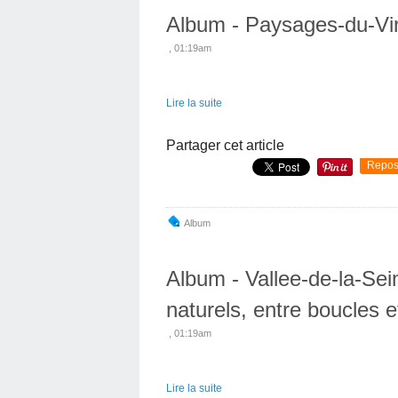
Album - Paysages-du-Vi
, 01:19am
Lire la suite
Partager cet article
Repos
Album
Album - Vallee-de-la-Sei
naturels, entre boucles 
, 01:19am
Lire la suite