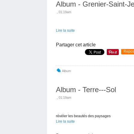
Album - Grenier-Saint-J
, 01:19am
Lire la suite
Partager cet article
Repos
Album
Album - Terre---Sol
, 01:19am
révéler les beautés des paysages
Lire la suite