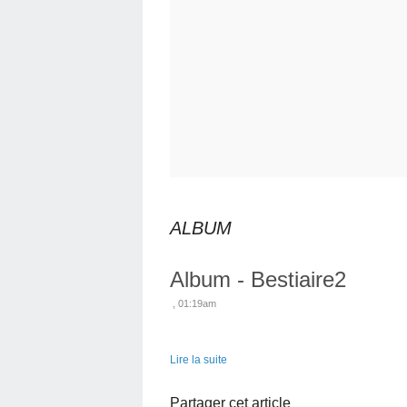
ALBUM
Album - Bestiaire2
, 01:19am
Lire la suite
Partager cet article