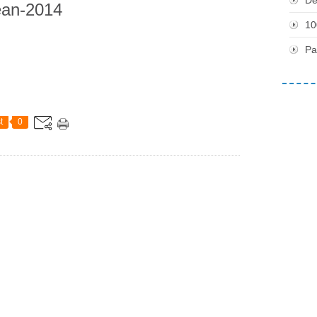
ean-2014
10
Pa
t
0