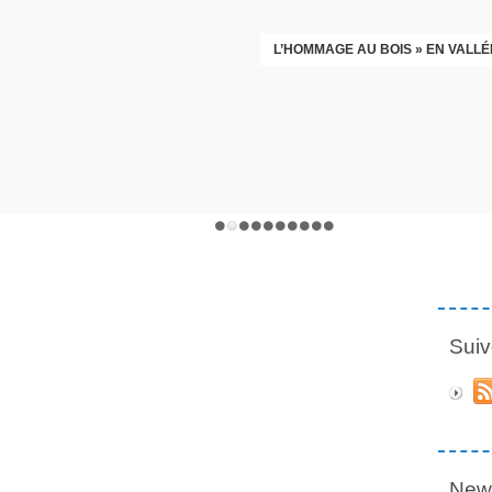
L’HOMMAGE AU BOIS » EN VALLÉ
Suiv
News