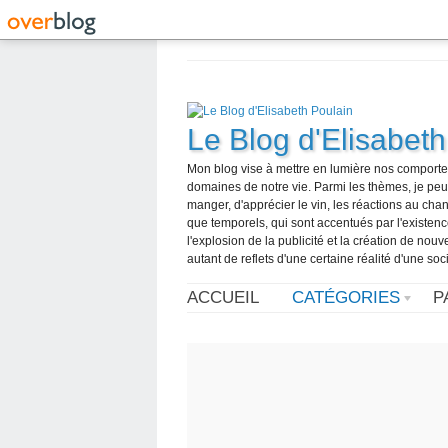
Le Blog d'Elisabeth
Mon blog vise à mettre en lumière nos comportem
domaines de notre vie. Parmi les thèmes, je peux c
manger, d'apprécier le vin, les réactions au ch
que temporels, qui sont accentués par l'existen
l'explosion de la publicité et la création de nou
autant de reflets d'une certaine réalité d'une s
ACCUEIL
CATÉGORIES
P