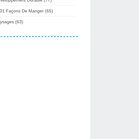
01 Façons De Manger
(65)
ysages
(63)