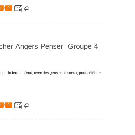
t
0
cher-Angers-Penser--Groupe-4
mps, la terre et l'eau, avec des gens chaleureux, pour célébrer
t
0