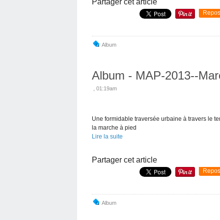
Partager cet article
Repos
Album
Album - MAP-2013--Mar
, 01:19am
Une formidable traversée urbaine à travers le te
la marche à pied
Lire la suite
Partager cet article
Repos
Album