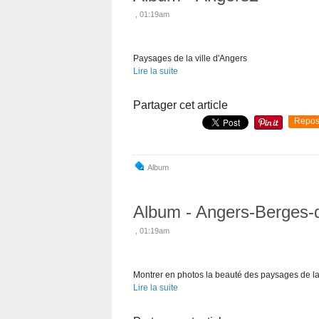
, 01:19am
Paysages de la ville d'Angers
Lire la suite
Partager cet article
Repos
Album
Album - Angers-Berges-
, 01:19am
Montrer en photos la beauté des paysages de la
Lire la suite