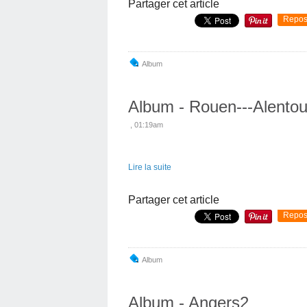
Partager cet article
Repos
Album
Album - Rouen---Alentou
, 01:19am
Lire la suite
Partager cet article
Repos
Album
Album - Angers2