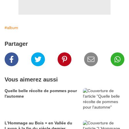
#album
Partager
Vous aimerez aussi
Quelle belle récolte de pommes pour
l'automne
L’Hommage au Bois » en Vallée du
Layon à la fin du siècle dernier