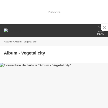
Publicité
MENU
Accueil
» Album - Vegetal city
Album - Vegetal city