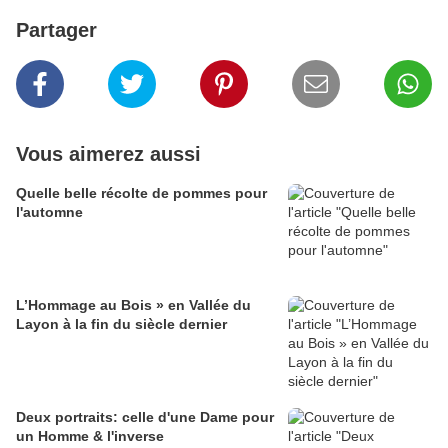
Partager
Vous aimerez aussi
Quelle belle récolte de pommes pour
l'automne
L’Hommage au Bois » en Vallée du
Layon à la fin du siècle dernier
Deux portraits: celle d'une Dame pour
un Homme & l'inverse