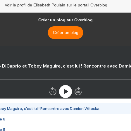
Voir le profil de Elisabeth Poulain sur le portail Overblog
Créer un blog sur Overblog
Créer un blog
 DiCaprio et Tobey Maguire, c'est lui ! Rencontre avec Dam
bey Maguire, c'est lui ! Rencontre avec Damien Witecka
e 6
e 5